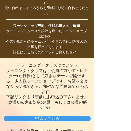
す。
問い合わせフォームからお気軽にお問い合わせくださ
い。
ワークショップ設計、仕組み導入のご依頼
ラーニング・クラスの設計を用いたワークショップ
設計や、
企業や店舗へのラーニング・クラスの仕組み導入の
支援を行っております。
詳細は、
こちらのページ
をご覧ください。
＜ラーニング・クラスについて＞
ラーニング・クラスは、会員の方がディレク
ター(進行役)として好きなテーマで開催す
る、少人数ワークショップです。お酒を交え
ながら交流できる、和やかな雰囲気で行われ
ます。
下記リンクより事前にお申込み下さいませ。
(定員6名/参加対象:会員、もしくは会員の紹
介者)
申込はこちら
＜過去行ったラーニングクラス一部を公開し