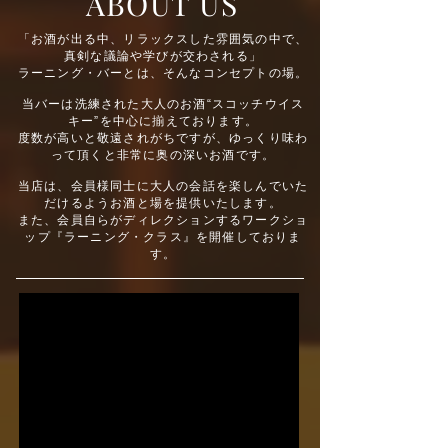
ABOUT US
「お酒が出る中、リラックスした雰囲気の中で、
真剣な議論や学びが交わされる」
ラーニング・バーとは、そんなコンセプトの場。
当バーは洗練された大人のお酒“スコッチウイス
キー”を中心に揃えております。
度数が高いと敬遠されがちですが、ゆっくり味わ
って頂くと非常に奥の深いお酒です。
当店は、会員様同士に大人の会話を楽しんでいた
だけるようお酒と場を提供いたします。
また、会員自らがディレクションするワークショ
ップ
『ラーニング・クラス』を開催
しておりま
す。