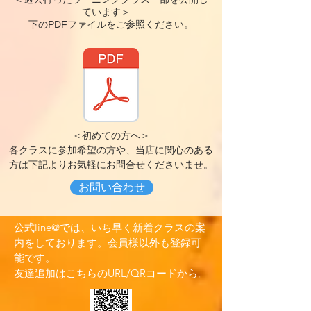
ています＞
​下のPDFファイルをご参照ください。
＜初めての方へ＞
各クラスに参加希望の方や、当店に関心のある
方は下記よりお気軽にお問合せくださいませ。
お問い合わせ
公式line@では、いち早く新着クラスの案
内をしております。会員様以外も登録可
能です。
友達追加はこちらの
URL
​/QRコードから。