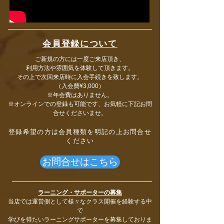
会員登録について
ご新規の方には一度ご来店頂き、
利用方法や雰囲気を体験して頂きます。
その上で次回来店時に入会手続きを致します。
​（入会費¥3,000）
※年会費はありません。
​※オンラインでの登録も可能です、お気軽に下記お問
合せくださいませ。
​登録希望の方は会員種類を明記の上お問合せ
ください
お問合せはこちら
ラーニング・サポーターの募集
当店では
運営側として様々なクラス開催を経験する中
で
学びを得たいラーニングサポーター
を募集して
おりま