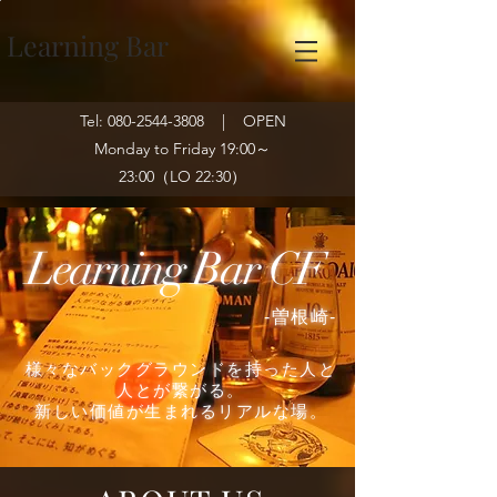
Learning Bar
Tel:
080-2544-3808
| OPEN
Monday to Friday
19:00～
23:00（LO 22:30）
Learning Bar
CF
-​曽根崎-
様々なバックグラウンドを持った人と
人とが繋がる。
新しい価値が生まれるリアルな場。