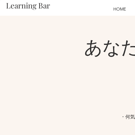
Learning Bar
HOME
あな
・何気