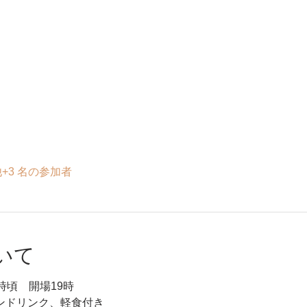
+3 名の参加者
いて