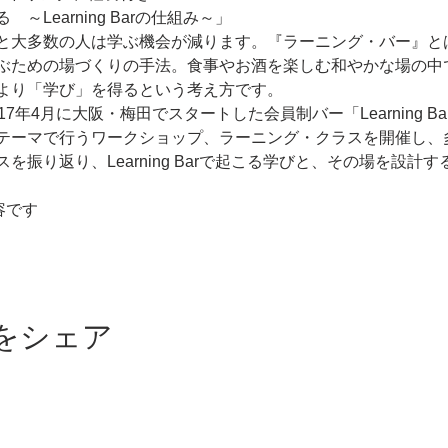
と大多数の人は学ぶ機会が減ります。『ラーニング・バー』と
ぶための場づくりの手法。食事やお酒を楽しむ和やかな場の中
7年4月に大阪・梅田でスタートした会員制バー「Learning B
テーマで行うワークショップ、ラーニング・クラスを開催し、
を振り返り、Learning Barで起こる学びと、その場を設計
容です
をシェア