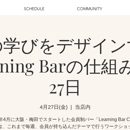
SCHEDULE
COMMUNITY
の学びをデザイ
rning Barの仕組
27日
4月27日(金)
  |  
当店内
7年4月に大阪・梅田でスタートした会員制バー「Learning Bar 
は、これまで毎週、会員が持ち込んだテーマで行うワークショ