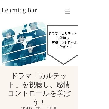
Learning Bar
ドラマ「カルテッ
ト」を視聴し、感情
コントロールを学ぼ
う！
10月12日(木)
  |  
当店内