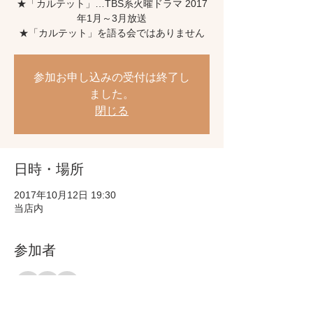
★「カルテット」…TBS系火曜ドラマ 2017
年1月～3月放送
★「カルテット」を語る会ではありません
参加お申し込みの受付は終了し
ました。
閉じる
日時・場所
2017年10月12日 19:30
当店内
参加者
その他+1 名の参加者