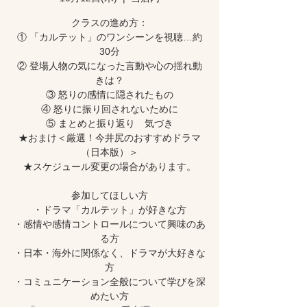
クラスの進め方：
① 「カルテット」のワンシーンを視聴…約
30分
② 登場人物の気になった言動や心の揺れ動
きは？
③ 怒りの感情に隠されたもの
④ 怒りに振り回されないために
⑤ まとめと振り返り 気づき
★おまけ＜厳選！今井尻のおすすめドラマ
（日本版）＞
★スケジュール変更の場合があります。
参加してほしい方
・ドラマ「カルテット」が好きな方
・感情や感情コントロールについて興味のあ
る方
・日本・海外に関係なく、ドラマが大好きな
方
・コミュニケーション全般について学びを深
めたい方