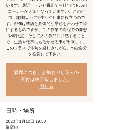
います。最近、テレビ番組でも俳句バトルの
コーナーが人気となっていますが、この俳
句、趣味以上に実生活や仕事に役立つので
す。俳句は季語と具体的な景色を合わせて詩
にするものですが、この作業の過程での発想
や着眼点、そして人の作品に共感すること
で、生活や仕事にも活かせる事が出来ます。
このクラスで俳句を楽しみながら、旬な自分
を発見して下さい。
満席につき、参加お申し込みの
受付は終了致しました。
閉じる
日時・場所
2020年1月10日 19:30
当店内