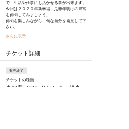
で、生活や仕事にも活かせる事が出来ます。
今回は２０２０年新春編、是非年明けの豊富
を俳句してみましょう。
俳句を楽しみながら、旬な自分を発見して下
さい。
さらに表示
チケット詳細
販売終了
チケットの種類
参加費（ワンドリンク、軽食
付）
詳細を見る
価格
￥3,000