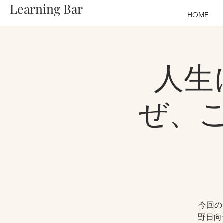
Learning Bar
HOME
人生
ぜ、
今回の
野日向