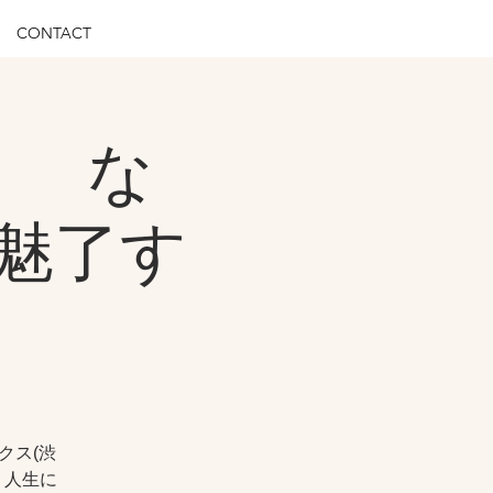
CONTACT
フ な
魅了す
クス(渋
、人生に