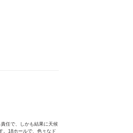
己責任で、しかも結果に天候
。18ホールで、色々なド