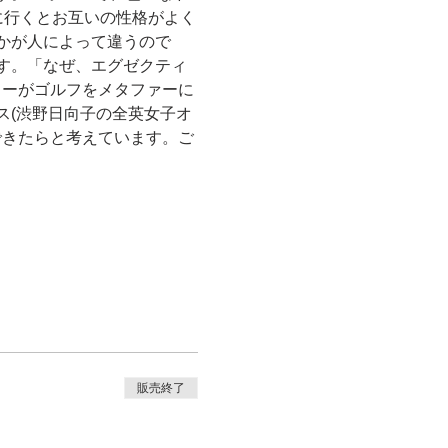
に行くとお互いの性格がよく
かが人によって違うので
す。「なぜ、エグゼクティ
リーがゴルフをメタファーに
ス(渋野日向子の全英女子オ
できたらと考えています。ご
販売終了