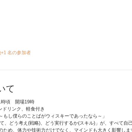
+1 名の参加者
いて
1時頃　開場19時
ワンドリンク、軽食付き
～もし僕らのことばがウィスキーであったなら～」
て、どう考え(戦略)、どう実行するか(スキル)」が、すべて自
のため、体力や技術力だけでなく、マインドも大きく影響します