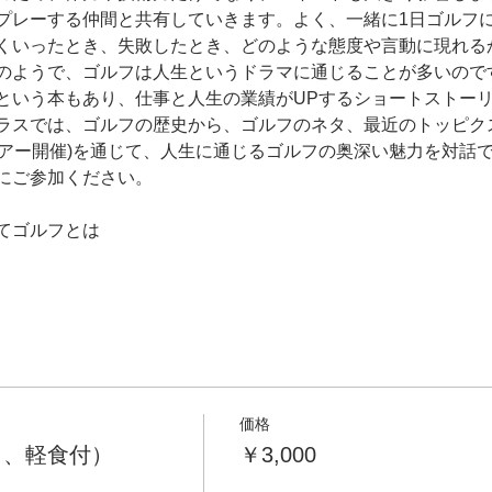
プレーする仲間と共有していきます。よく、一緒に1日ゴルフ
くいったとき、失敗したとき、どのような態度や言動に現れる
のようで、ゴルフは人生というドラマに通じることが多いので
という本もあり、仕事と人生の業績がUPするショートストー
ラスでは、ゴルフの歴史から、ゴルフのネタ、最近のトッピク
ツアー開催)を通じて、人生に通じるゴルフの奥深い魅力を対話
にご参加ください。 
てゴルフとは
価格
ク、軽食付）
￥3,000