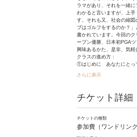
ラマがあり、それを一緒に
わかると言いますが、上手
す。それも又、社会の縮図
ブはゴルフをするのか？」
書かれています。今回のク
ープン優勝、日本初PGA
興味あるかた、是非、気軽
クラスの進め方：
①はじめに　あなたにとっ
さらに表示
チケット詳細
チケットの種類
参加費（ワンドリン