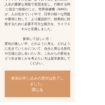
人生の重要な局面で意思決定し、行動する時
に役立つ技術のこと。世界保健機（WHO）
が、人が生きていく中で、日常の様々な問題
や要求に対して、より建設的で、効果的に対
処するために必要不可欠な能力を、ライフス
キルと定義しました。
​参加してほしい方：
変化の激しい中、どのように考え、どのよう
に生きていくかについて、自分と異なる世代
や立場と話し合いたい方。これからの変化を
どう生き抜くかを考えたい方は是非参加して
ください。
参加お申し込みの受付は終了し
ました。
閉じる