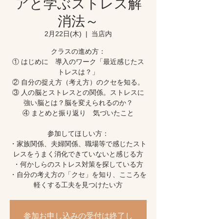
アと学ぶストレス解
消法～
2月22日(木)
  |  
当店内
クラスの進め方：
① はじめに 導入のワーク「最近感じたス
トレスは？」
② 自分の捉え方（考え方）のクセを知る。
③ 人の脳とストレスとの関係。ストレスに
強い脳とは？脳を変えられるのか？
④ まとめと振り返り 気づいたこと
参加してほしい方：
・家族関係、夫婦関係、職場等で感じたスト
レスをうまく消化できていないと感じる方
・何かしらのストレス対策を探している方
・自分の考え方の「クセ」を知り、こころを
軽くする工夫を見つけたい方
参加お申し込みの受付は終了し