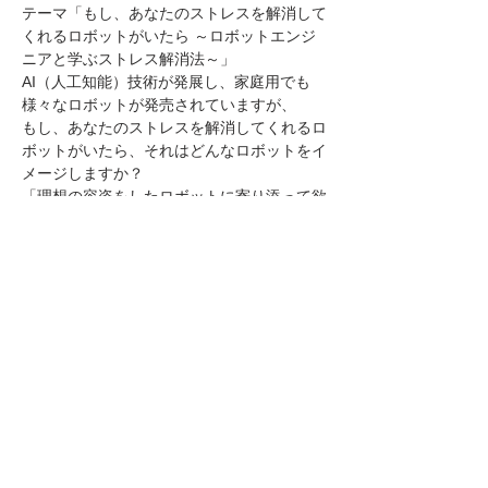
テーマ「もし、あなたのストレスを解消して
くれるロボットがいたら ～ロボットエンジ
ニアと学ぶストレス解消法～」
AI（人工知能）技術が発展し、家庭用でも
様々なロボットが発売されていますが、

もし、あなたのストレスを解消してくれるロ
ボットがいたら、それはどんなロボットをイ
「理想の容姿をしたロボットに寄り添って欲
しい。」「とにかく話を聞いて欲しい。」
人それぞれに求めるものがあるかと思いま
さらに表示
このイベントをシェア