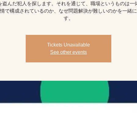
を盗んだ犯人を探します。それを通じて、職場というものは一
情で構成されているのか、なぜ問題解決が難しいのかを一緒に
す。
Tickets Unavailable
See other events