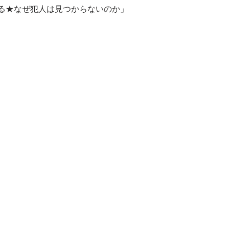
る★なぜ犯人は見つからないのか」