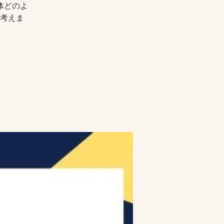
体どのよ
考えま