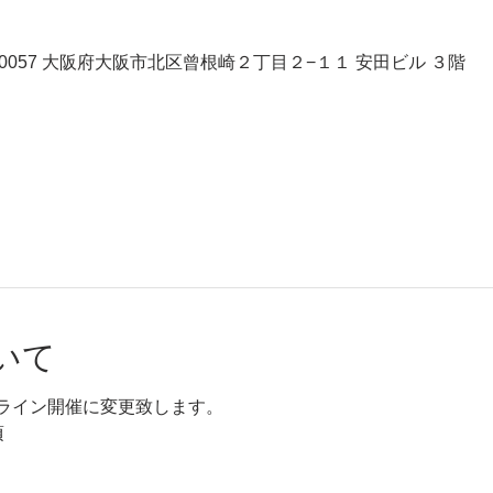
、〒530-0057 大阪府大阪市北区曾根崎２丁目２−１１ 安田ビル ３階
いて
ライン開催に変更致します。
頃