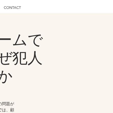
CONTACT
ームで
ぜ犯人
か
の問題が
では、顧