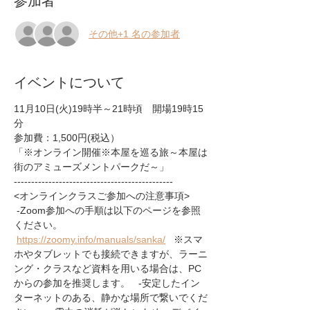
その他+1 名の参加者
イベントについて
11月10日(火)19時半～21時頃　開場19時15
分
参加費：1,500円(税込）
「※オンライン開催※本屋を巡る旅～本屋は
街のアミューズメントパークだ～」
----------------------------------------------
<オンラインクラスご参加への注意事項>
 -Zoom参加への手順は以下のページを参照
ください。 
https://zoomy.info/manuals/sanka/
   ※スマ
ホやタブレットでも接続できますが、ラーニ
ング・クラスなど資料を用いる場合は、PC
からの参加を推奨します。   -安定したイン
ターネットのある、静かな場所で繋いでくだ