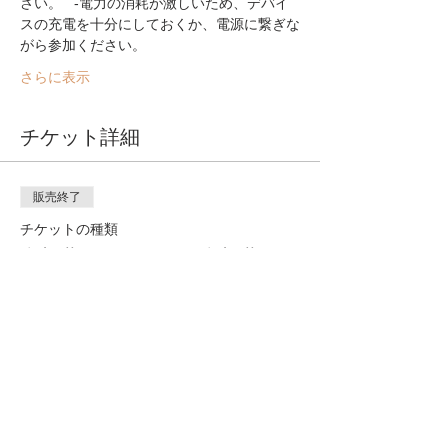
さい。   -電力の消耗が激しいため、デバイ
スの充電を十分にしておくか、電源に繋ぎな
がら参加ください。 
さらに表示
チケット詳細
販売終了
チケットの種類
参加費（オンライン参加費）
詳細を見る
価格
￥1,500