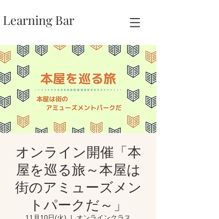
Learning Bar
オンライン開催「本
屋を巡る旅～本屋は
街のアミューズメン
トパークだ～」
11月10日(火)
  |  
オンラインクラス