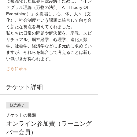
で複雑化した世界を読み解くために、「イン
テグラル理論（万物の法則　A　Theory Of 
Everything）」を提唱し、心、体、人々（文
化）、社会制度という課題に統合して向き合
う新たな視点を与えてくれました。
私たちは日常の問題や解決策を、宗教、スピ
リチュアル、脳神経学、心理学、進化人類
学、社会学、経済学などに多元的に求めてい
ますが、それらを統合して考えることは新し
い気づきが得られます。
さらに表示
チケット詳細
販売終了
チケットの種類
オンライン参加費（ラーニング
バー会員）