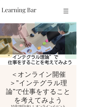
Learning Bar
＜オンライン開催
＞”インテグラル理
論”で仕事をすること
を考えてみよう
10月28日(金)
  |  
オンラインイベント