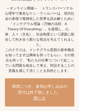
～オンライン開催～ トランスパーソナル
心理学で著名なケン・ウィルバーは、現代社
会の多様で複雑化した世界を読み解くために
「インテグラル理論（万物の法則 A
Theory Of Everything）」を提唱し、心、
体、人々（文化）、社会制度という課題に統
合して向き合う新たな視点を与えてくれまし
た。
このクラスは、インテグラル思想の基本概念
を知ってまずは興味を持ってもらい、その視
点を持って、“私たちの仕事”について起こっ
ている問題を統合して考え、対話することの
意義を感じて頂くことを目的とします。
満席につき、参加お申し込みの
受付は終了致しました。
閉じる