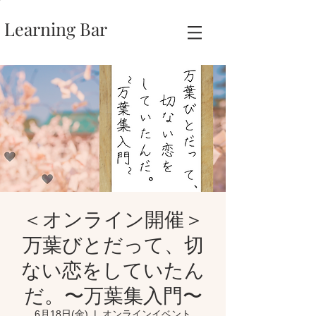
Learning Bar
＜オンライン開催＞
万葉びとだって、切
ない恋をしていたん
だ。〜万葉集入門〜
6月18日(金)
  |  
オンラインイベント