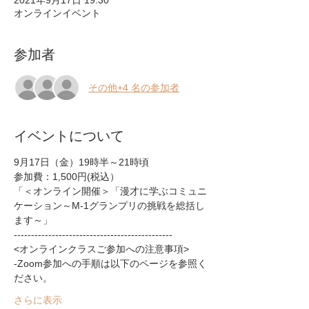
2021年9月17日 19:30
オンラインイベント
参加者
その他+4 名の参加者
イベントについて
9月17日（金）19時半～21時頃
参加費：1,500円(税込）
「＜オンライン開催＞「漫才に学ぶコミュニ
ケーション～M-1グランプリの挑戦を総括し
ます～」
----------------------------------------------
<オンラインクラスご参加への注意事項>
-Zoom参加への手順は以下のページを参照く
ださい。  
さらに表示