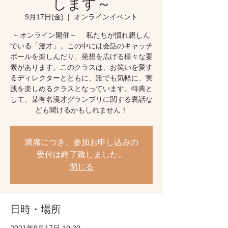
します～
9月17日(金)
  |  
オンラインイベント
～オンライン開催～ 私たちが慣れ親しん
でいる「漫才」。この中には会話のキャッチ
ボールを楽しんだり、発想を広げる様々な要
素があります。このクラスは、お笑いを愛す
るディレクターとともに、誰でも気軽に、実
践を楽しめるクラスとなっています。特典と
して、某有名漫才グランプリに関する裏話な
ども聞けるかもしれません！
満席につき、参加お申し込みの
受付は終了致しました。
閉じる
日時・場所