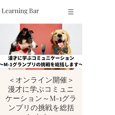
Learning Bar
＜オンライン開催＞
漫才に学ぶコミュニ
ケーション～M-1グラ
ンプリの挑戦を総括