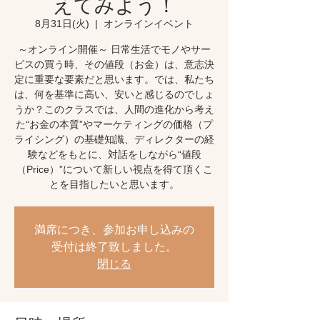
えてみよう！
8月31日(火)
  |  
オンラインイベント
～オンライン開催～ 日常生活でモノやサー
ビスの買う時、その値段（お金）は、意志決
定に重要な要素だと思います。では、私たち
は、何を基準に高い、安いと感じるのでしょ
うか？このクラスでは、人間の進化から考え
た“お金の本質”やマーケティングの価格（プ
ライシング）の基礎知識、ディレクターの経
験などをもとに、対話をしながら“値段
（Price）”について新しい視点を得て頂くこ
とを目指したいと思います。
満席につき、参加お申し込みの
受付は終了致しました。
閉じる