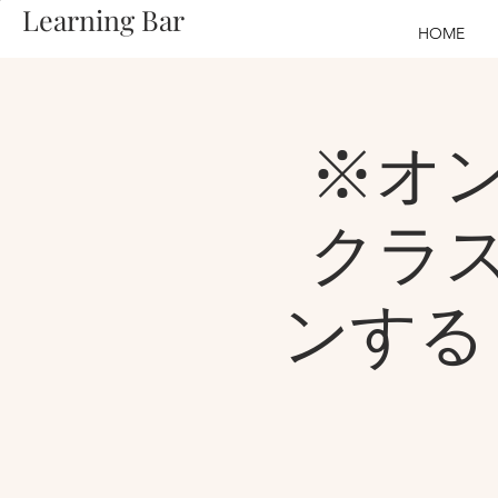
Learning Bar
HOME
※オ
クラ
ンする～