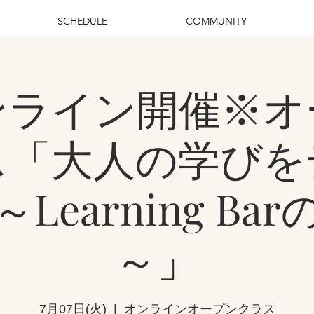
SCHEDULE
COMMUNITY
ンライン開催※オ
ス「大人の学びを
Learning Ba
～」
7月07日(火)
  |  
オンラインオープンクラス