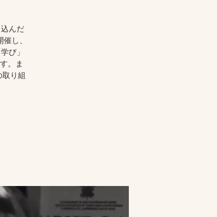
ち込んだ
開催し、
な「学び」
す。ま
の取り組