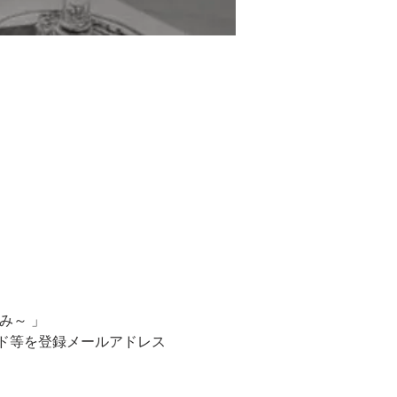
み～ 」
ド等を登録メールアドレス