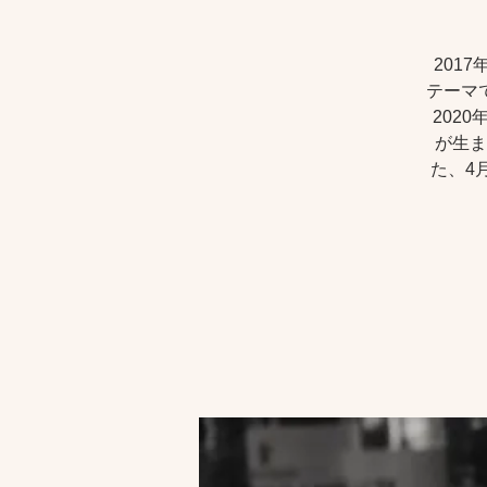
201
テーマ
2020
が生ま
た、4