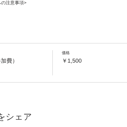
への注意事項>
価格
参加費）
￥1,500
をシェア