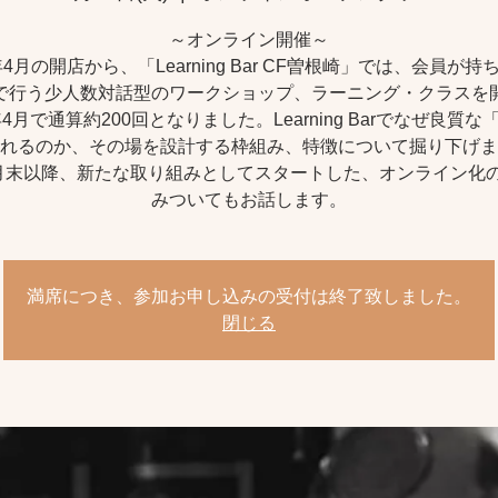
～オンライン開催～
7年4月の開店から、「Learning Bar CF曽根崎」では、会員が持
で行う少人数対話型のワークショップ、ラーニング・クラスを
年4月で通算約200回となりました。Learning Barでなぜ良質
れるのか、その場を設計する枠組み、特徴について掘り下げま
月末以降、新たな取り組みとしてスタートした、オンライン化
みついてもお話します。
満席につき、参加お申し込みの受付は終了致しました。
閉じる