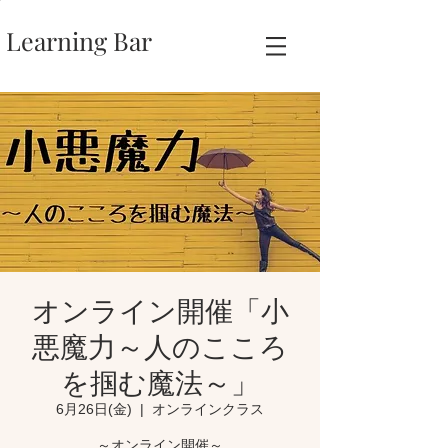
Learning Bar
オンライン開催「小
悪魔力～人のこころ
を掴む魔法～」
6月26日(金)
  |  
オンラインクラス
～オンライン開催～