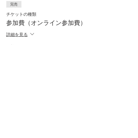
完売
チケットの種類
参加費（オンライン参加費）
詳細を見る
価格
￥1,500
このイベントは完売しました
このイベントをシェア