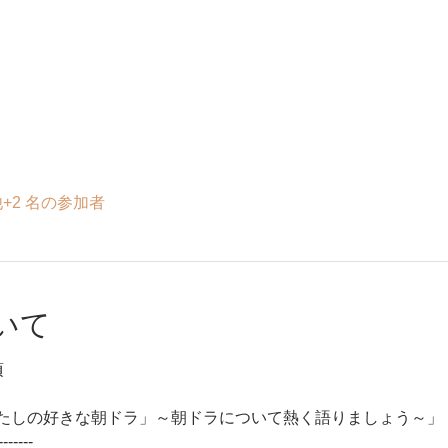
+2 名の参加者
いて
頃
たしの好きな朝ドラ」～朝ドラについて熱く語りましょう～」
-------