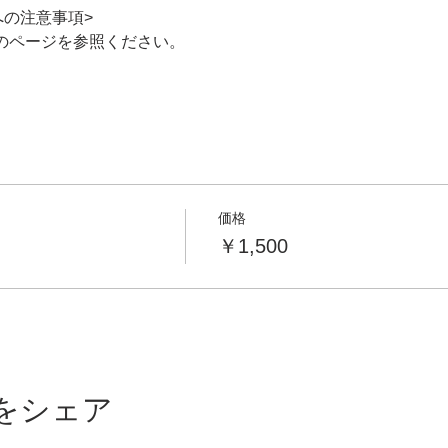
への注意事項>
下のページを参照ください。
価格
￥1,500
をシェア