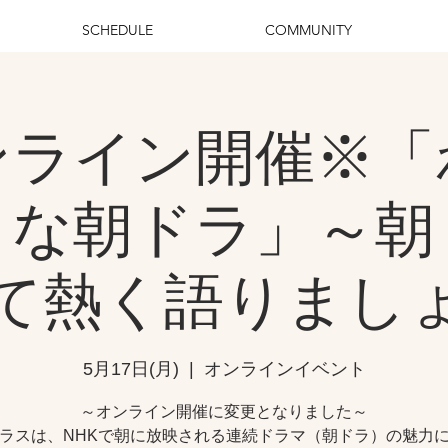
SCHEDULE
COMMUNITY
ンライン開催※「
きな朝ドラ」～朝
て熱く語りまし
5月17日(月)
  |  
オンラインイベント
～オンライン開催に変更となりました～
ラスは、NHKで朝に放映される連続ドラマ（朝ドラ）の魅力