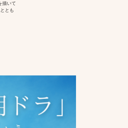
を描いて
代ととも