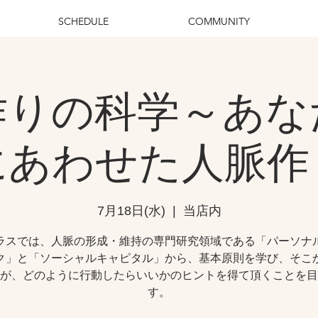
SCHEDULE
COMMUNITY
作りの科学～あな
にあわせた人脈作
7月18日(水)
  |  
当店内
ラスでは、人脈の形成・維持の専門研究領域である「パーソナ
ク」と「ソーシャルキャピタル」から、基本原則を学び、そこ
が、どのように行動したらいいかのヒントを得て頂くことを目
す。