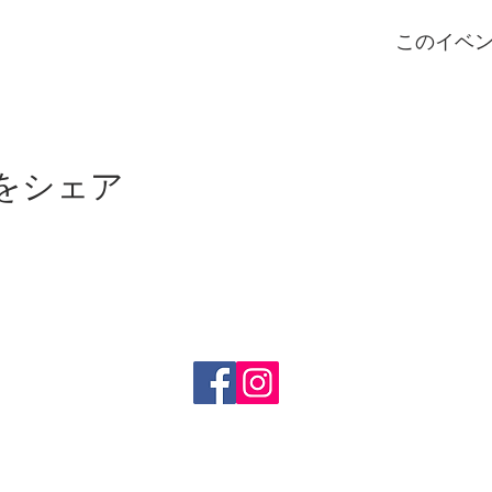
このイベ
をシェア