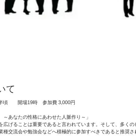
いて
半頃　　開場19時　参加費 3,000円

　～あなたの性格にあわせた人脈作り～」
を広げることは重要であると言われています。そして、多くの
業種交流会や勉強会などへ積極的に参加すべきであると推奨さ