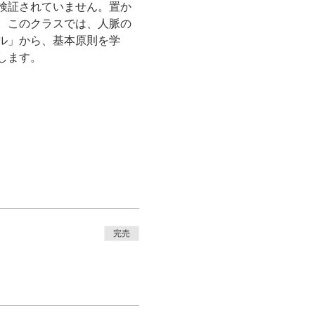
検証されていません。置か
。このクラスでは、人脈の
ル」から、基本原則を学
完売