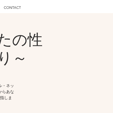
CONTACT
たの性
り～
ル・ネッ
からあな
指しま