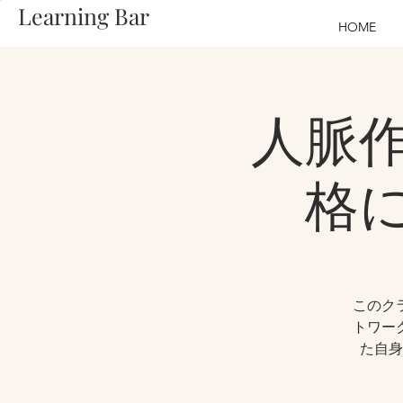
Learning Bar
HOME
人脈
格
このク
トワー
た自身