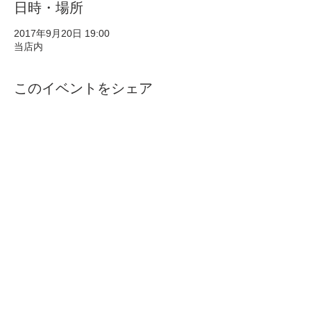
日時・場所
2017年9月20日 19:00
当店内
このイベントをシェア
- 決済ページ
- 運営元
- ラーニング・バーの導入、運営をご
希望の方
- 特定商取引法に基づく表記
- プライバシーポリシー