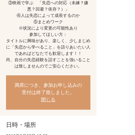
③映画で学ぶ 「失恋への対応（未練？嫌
悪？回避？依存？）」
④人は失恋によって成長するのか
⑤まとめワーク
※状況により変更の可能性あり
参加してほしい方：
タイトルに興味があり、楽しく、少しまじめ
に「失恋から学べること」を語りあいたい人
であればどなたでも歓迎します！！
尚、自分の失恋経験を話すことを強いること
は致しませんのでご安心ください。
満席につき、参加お申し込みの
受付は終了致しました。
閉じる
日時・場所