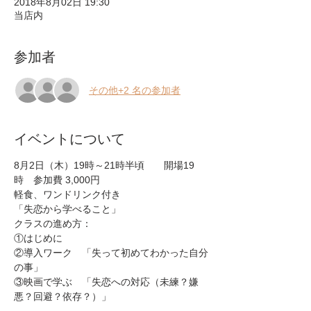
2018年8月02日 19:30
当店内
参加者
その他+2 名の参加者
イベントについて
8月2日（木）19時～21時半頃　　開場19
時　参加費 3,000円

②導入ワーク　「失って初めてわかった自分
③映画で学ぶ　「失恋への対応（未練？嫌