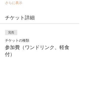
さらに表示
チケット詳細
完売
チケットの種類
参加費（ワンドリンク、軽食
付）
詳細を見る
価格
￥3,000
このイベントは完売しました