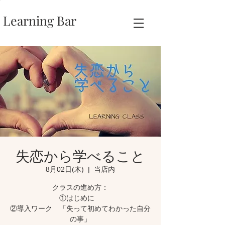
Learning Bar
失恋から学べること
8月02日(木)
  |  
当店内
クラスの進め方：
①はじめに
②導入ワーク 「失って初めてわかった自分
の事」