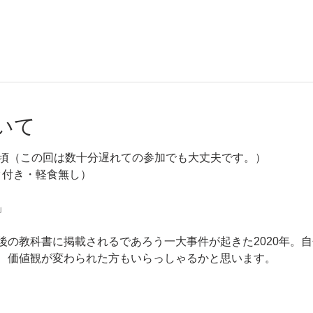
いて
21時頃（この回は数十分遅れての参加でも大丈夫です。）
ンク付き・軽食無し）
」
後の教科書に掲載されるであろう一大事件が起きた2020年。
、価値観が変わられた方もいらっしゃるかと思います。