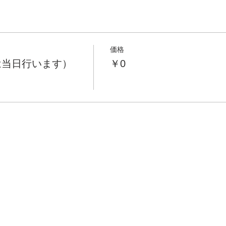
価格
は当日行います）
￥0