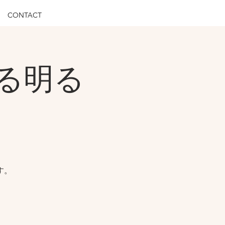
CONTACT
る明る
す。