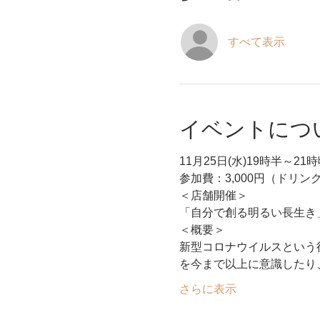
すべて表示
イベントにつ
11月25日(水)19時半～
参加費：3,000円（ドリ
＜店舗開催＞
「自分で創る明るい長生き
＜概要＞
新型コロナウイルスという
を今まで以上に意識したり
さらに表示