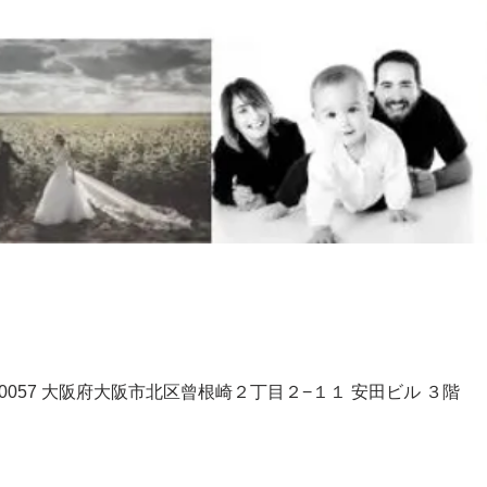
、〒530-0057 大阪府大阪市北区曾根崎２丁目２−１１ 安田ビル ３階