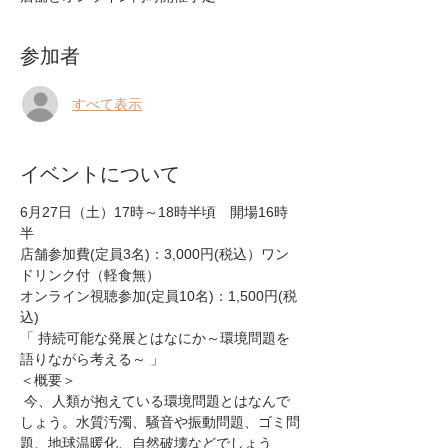
参加者
すべて表示
イベントについて
6月27日（土）17時～18時半頃　開場16時
半
店舗参加費(定員3名)：3,000円(税込）ワン
ドリンク付（軽食無）
オンライン視聴参加(定員10名)：1,500円(税
込)
「 持続可能な発展とはなにか～環境問題を
語りながら考える～ 」
＜概要＞
 今、人類が抱えている環境問題とはなんで
しょう。水質汚濁、騒音や振動問題、ゴミ問
題、地球温暖化、自然破壊などでしょう