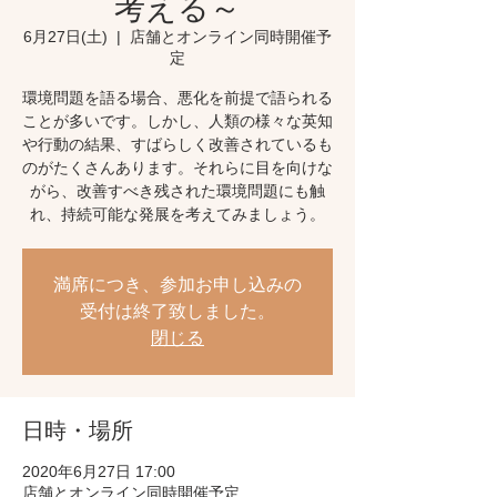
考える～
6月27日(土)
  |  
店舗とオンライン同時開催予
定
環境問題を語る場合、悪化を前提で語られる
ことが多いです。しかし、人類の様々な英知
や行動の結果、すばらしく改善されているも
のがたくさんあります。それらに目を向けな
がら、改善すべき残された環境問題にも触
れ、持続可能な発展を考えてみましょう。
満席につき、参加お申し込みの
受付は終了致しました。
閉じる
日時・場所
2020年6月27日 17:00
店舗とオンライン同時開催予定