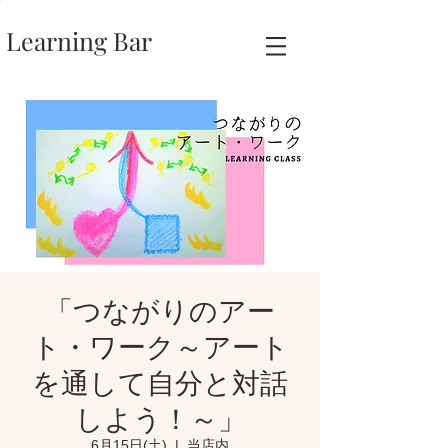
Learning Bar
「つながりのアー
ト・ワーク～アート
を通して自分と対話
しよう！～」
6月15日(土)
  |  
当店内