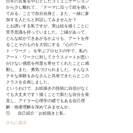
日常の言葉を中心としたコミュニケーション
から少し離れて、「テーマに沿って絵を描い
てみる」ことで自分自身と、また、一緒に参
とお誘いする私ですが、実は絵を描くことに
苦手意識を持っていました。ご縁があって、
どんな絵ができあがるかよりも、アートを作
ることそのものを大切にする 『心のアー
ト・ワーク 』 を学ぶプロセスの中で、私の
アート・ワークに対してクラスメートが思い
がけない感想を何度も寄せてくれたことに感
動し、また、勇気づけられました。そんなス
テキな体験をみなさんと共有できたらとこの
というわけで、お絵描きの技術に自信がなく
ても大丈夫です！描くことで新たな自分を発
見し、アドラー心理学の礎でもある自己理
さらに表示