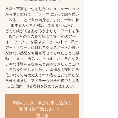
日常の言葉を中心としたコミュニケーション
から少し離れて、「テーマに沿って絵を描い
てみる」ことで自分自身と、また、一緒に参
加する人たちと対話してみませんか？
どんな絵ができあがるかよりも、アートを作
ることそのものを大切にする 『心のアー
ト・ワーク 』 を学ぶプロセスの中で、私の
アート・ワークに対してクラスメートが思い
がけない感想を何度も寄せてくれたことに感
動し、また、勇気づけられました。そんなス
テキな体験をみなさんと共有できたらとこの
クラスを企画しました。お絵描きの技術に自
信がなくても大丈夫です！描くことで新たな
自分を発見し、アドラー心理学の礎でもある
自己理解・他者理解を深めてみませんか。
満席につき、参加お申し込みの
受付は終了致しました。
閉じる