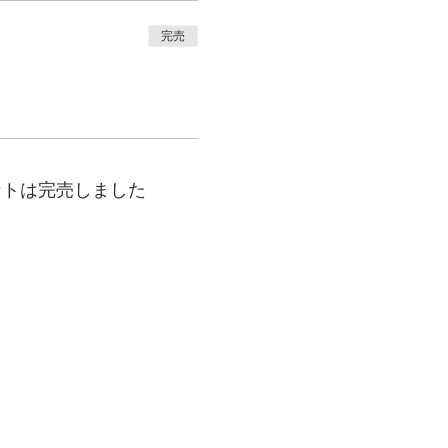
完売
ントは完売しました