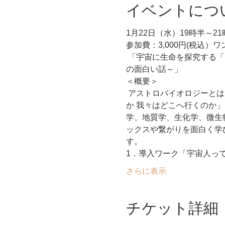
イベントにつ
1月22日（水）19時半～2
参加費：3,000円(税込）
 「宇宙に生命を探究する
の面白い話～」 
＜概要＞
 アストロバイオロジーと
か 我々はどこへ行くのか
学、地質学、生化学、微生
ックスや繋がりを面白く学
す。  
1．導入ワーク「宇宙人って
さらに表示
チケット詳細