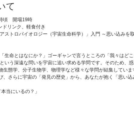
いて
1時頃　開場19時
ワンドリンク、軽食付き
「アストロバイオロジー（宇宙生命科学）」入門 ～思い込みを
は「生命とはなにか？」ゴーギャンで言うところの「我々はどこ
」という深遠な問いを宇宙に追い求める学問です。そのため、
物生態学、分子生物学、物理学など様々な学問が結集していま
び、さらに宇宙の「発見の歴史」から、あなたが抱く「思い込
本当にいるの？」 