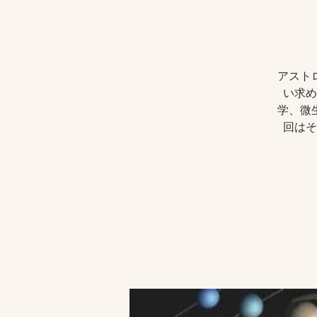
アスト
い求め
学、微
回はそ