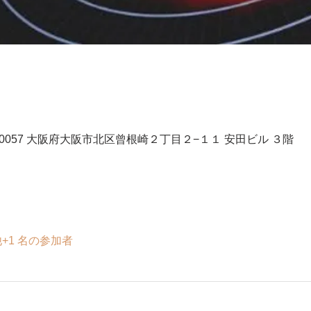
、〒530-0057 大阪府大阪市北区曾根崎２丁目２−１１ 安田ビル ３階
+1 名の参加者