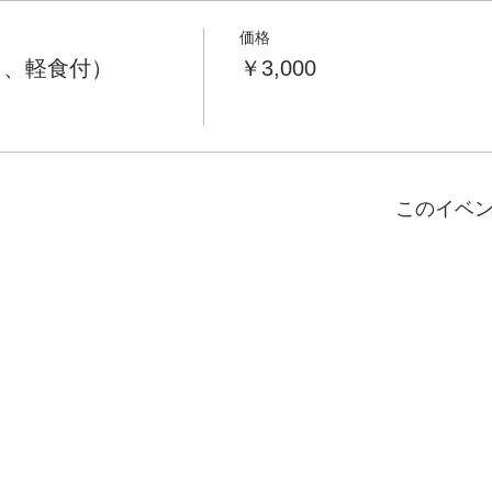
価格
ク、軽食付）
￥3,000
このイベ