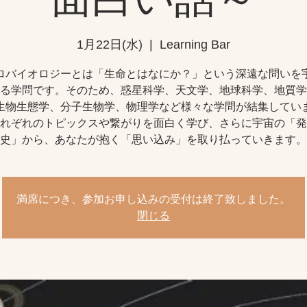
1月22日(水)
  |  
Learning Bar
ロバイオロジーとは「生命とはなにか？」という深遠な問いを
る学問です。そのため、惑星科学、天文学、地球科学、地質学
生物生態学、分子生物学、物理学など様々な学問が結集してい
れぞれのトピックスや繋がりを面白く学び、さらに宇宙の「発
史」から、あなたが抱く「思い込み」を取り払っていきます。
満席につき、参加お申し込みの受付は終了致しました。
閉じる