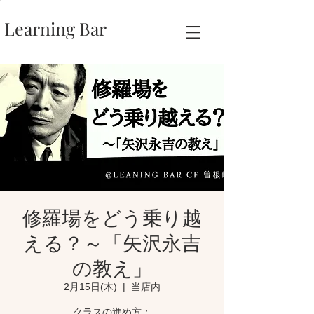
Learning Bar
修羅場をどう乗り越
える？～「矢沢永吉
の教え」
2月15日(木)
  |  
当店内
クラスの進め方：