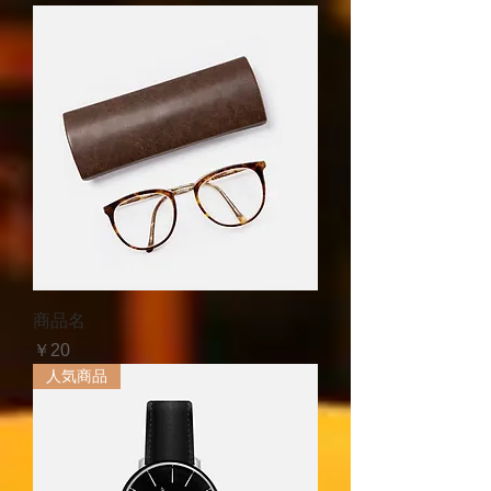
商品名
価格
￥20
人気商品