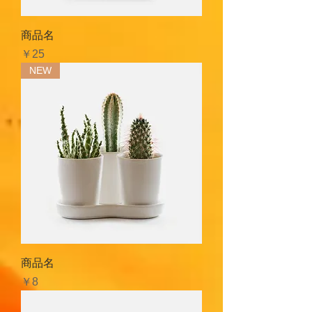
商品名
価格
￥25
NEW
商品名
価格
￥8