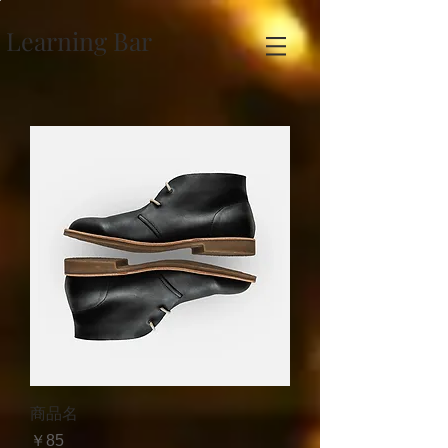
Learning Bar
商品名
価格
￥85