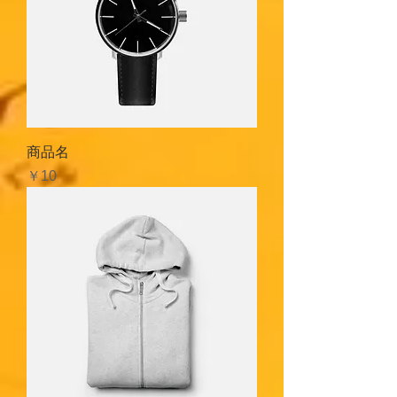
商品名
価格
￥10