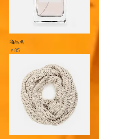
商品名
価格
￥85