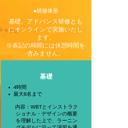
●研修体形
基礎、アドバンス研修とも
にオンラインで実施いたし
ます。
※表記の時間には休憩時間を
含みません。
​基礎
​4時間
最大8名まで
内容：WBTとインストラク
ショナル・デザインの概要
を理解した上で、ラーニン
グモデルに沿って演習を通