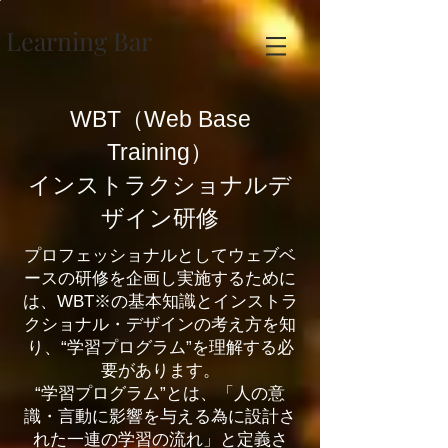
Learning Bar
WBT（Web Base
Training）
インストラクショナルデ
ザイン研修
プロフェッショナルとしてウェブベ
ースの研修を企画し実施するために
は、WBT※の基本知識とインストラ
クショナル・デザインの考え方を知
り、“学習プログラム”を理解する必
要があります。
“学習プログラム”とは、「人の意
識・言動に影響を与える為に設計さ
れた一連の学習の流れ」と定義さ