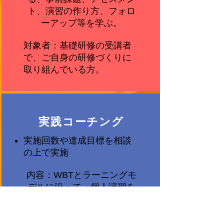
ト、演習の作り方、フォロ
ーアップ等を学ぶ。
対象者：基礎研修の受講者
で、ご自身の研修づくりに
取り組んでいる方。
実践コーチング
実施回数や達成目標を相談
の上で実施
内容：WBTとラーニングモ
デルに沿って、個人演習を
中心に行う。自身で実施の
研修をウェブベースで実施
するための、進め方の改